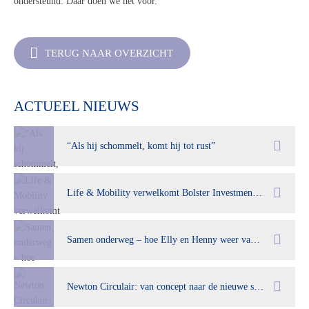
ondersteund.
Daar doen we het voor.”
TERUG NAAR OVERZICHT
ACTUEEL NIEUWS
“Als hij schommelt, komt hij tot rust”
Life & Mobility verwelkomt Bolster Investment Partners als nieuwe aandeelhouder
Samen onderweg – hoe Elly en Henny weer van hun oude dag kunnen genieten
Newton Circulair: van concept naar de nieuwe standaard