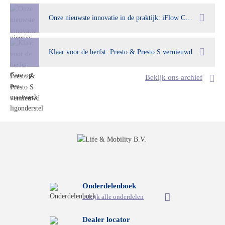
Onze nieuwste innovatie in de praktijk: iFlow Care op een maatwerk ligonderstel
Klaar voor de herfst: Presto & Presto S vernieuwd
Bekijk ons archief
Onderdelenboek
bekijk alle onderdelen
Dealer locator