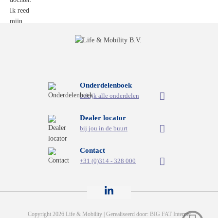
Onderdelenboek
bekijk alle onderdelen
Dealer locator
bij jou in de buurt
Contact
+31 (0)314 - 328 000
Copyright 2026 Life & Mobility | Gerealiseerd door:
BIG FAT Internet